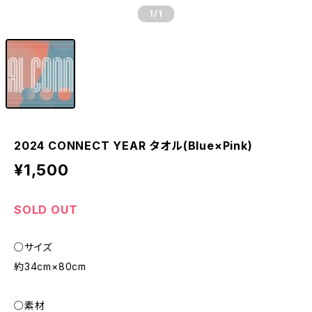
1
/1
2024 CONNECT YEAR タオル(Blue×Pink)
¥1,500
SOLD OUT
○サイズ
約34cm×80cm
○素材