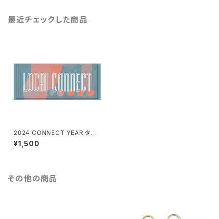
最近チェックした商品
2024 CONNECT YEAR タオ
ル(Blue×Pink)
¥1,500
その他の商品