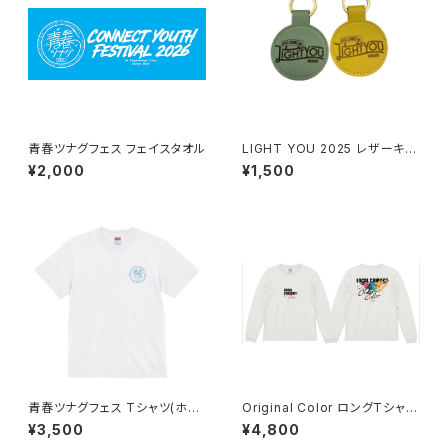
青春ツナグフェス フェイスタオル
LIGHT YOU 2025 レザーキー
ホルダー
¥2,000
¥1,500
青春ツナグフェス Tシャツ(ホワ
Original Color ロングTシャツ
イト/ブラック)
(White)
¥3,500
¥4,800