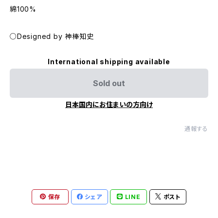
綿100%
○Designed by 神棒知史
International shipping available
Sold out
日本国内にお住まいの方向け
通報する
保存
シェア
LINE
ポスト